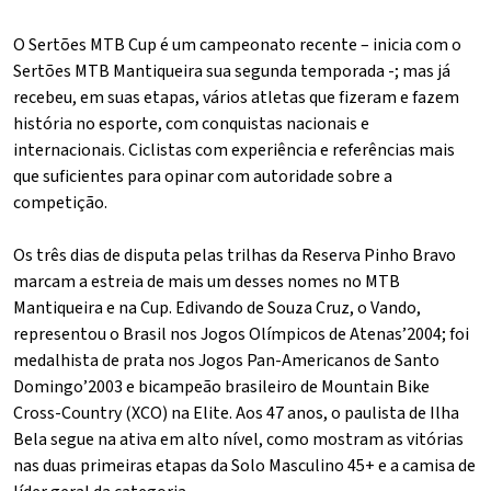
O Sertões MTB Cup é um campeonato recente – inicia com o
Sertões MTB Mantiqueira sua segunda temporada -; mas já
recebeu, em suas etapas, vários atletas que fizeram e fazem
história no esporte, com conquistas nacionais e
internacionais. Ciclistas com experiência e referências mais
que suficientes para opinar com autoridade sobre a
competição.
Os três dias de disputa pelas trilhas da Reserva Pinho Bravo
marcam a estreia de mais um desses nomes no MTB
Mantiqueira e na Cup. Edivando de Souza Cruz, o Vando,
representou o Brasil nos Jogos Olímpicos de Atenas’2004; foi
medalhista de prata nos Jogos Pan-Americanos de Santo
Domingo’2003 e bicampeão brasileiro de Mountain Bike
Cross-Country (XCO) na Elite. Aos 47 anos, o paulista de Ilha
Bela segue na ativa em alto nível, como mostram as vitórias
nas duas primeiras etapas da Solo Masculino 45+ e a camisa de