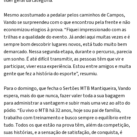
líder geral da categoria.
Mesmo acostumado a pedalar pelos caminhos de Campos,
Vando se surpreendeu com o que encontrou pela frente e não
economizou elogios à prova. “Fiquei impressionado com as
trilhas e a qualidade do evento. Já andei aqui muitas vezes e é
sempre bom descobrir lugares novos, está tudo muito bem
demarcado. Nessa segunda etapa, durante o percurso, parecia
um sonho. É até difícil transmitir, as pessoas têm que vir e
participar, viver essa experiência. Estou entre amigos e muita
gente que fez a história do esporte”, resumiu.
Para o domingo, que fecha o Sertões MTB Mantiqueira, Vando
espera, mais do que nunca, fazer valer toda a sua bagagem
para administrar a vantagem e subir mais uma vez ao alto do
pódio. “Eu vivo o MTB há 32 anos, hoje sou pai de família,
trabalho com treinamento e busco sempre o equilíbrio entre
tudo. Todos os que estão na prova têm, além da competição,
suas histórias, e a sensação de satisfação, de conquista, é