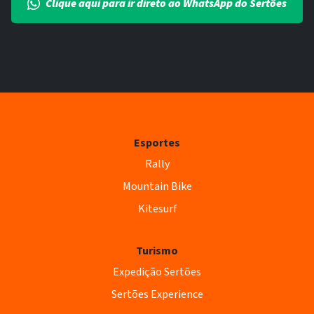
Clique aqui para ir direto ao WhatsApp do Sertões
Esportes
Rally
Mountain Bike
Kitesurf
Turismo
Expedição Sertões
Sertões Experience