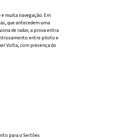
o e muita navegação. Em
dras, que antecedem uma
zona de radar, a prova entra
entrosamento entre piloto e
uper Volta, com presença do
ento para o Sertões