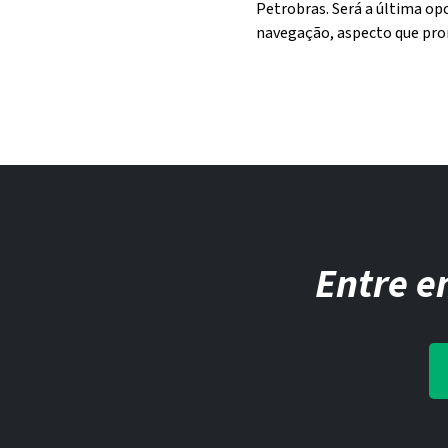
Petrobras. Será a última o
navegação, aspecto que pro
Entre e