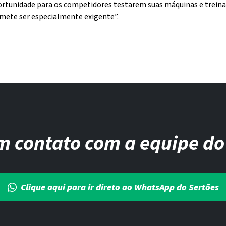
portunidade para os competidores testarem suas máquinas e trein
mete ser especialmente exigente”.
m contato com a equipe do
Clique aqui para ir direto ao WhatsApp do Sertões