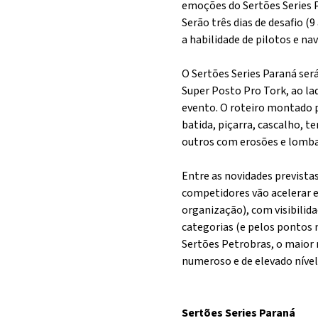
emoções do Sertões Series P
Serão três dias de desafio (
a habilidade de pilotos e na
O Sertões Series Paraná ser
Super Posto Pro Tork, ao la
evento. O roteiro montado 
batida, piçarra, cascalho, t
outros com erosões e lombas
Entre as novidades previstas
competidores vão acelerar e
organização), com visibilida
categorias (e pelos pontos n
Sertões Petrobras, o maior 
numeroso e de elevado nível
Sertões Series Paraná