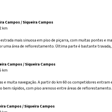
eira Campos / Siqueira Campos
82 km
strada mais sinuosa em piso de piçarra, com muitas pontes e mat
or uma área de reflorestamento. Última parte é bastante travada
ueira Campos / Siqueira Campos
55 km
ias e muita navegação. A partir do km 60 os competidores entram
ão bem rápidos, com piso arenoso entre áreas de reflorestamento.
ueira Campos / Siqueira Campos