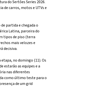
tura do Sertões Series 2026.
cia de carros, motos e UTVs e
 de partida e chegada o
rica Latina, parceira do
 tipos de piso (terra
trechos mais velozes e
á decisiva.
ra etapa, no domingo (11). Os
e estarão as equipes e a
ória nas diferentes
inda como último teste para o
 presença de um grid