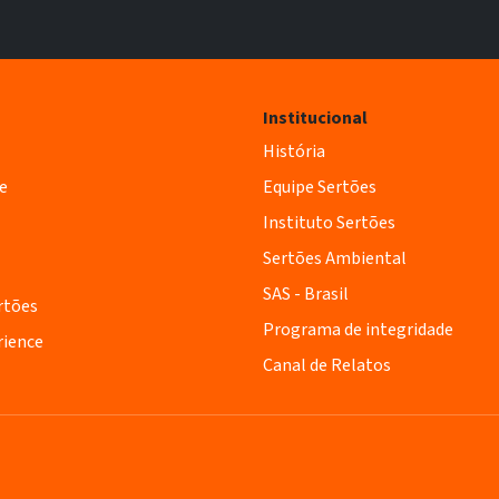
Institucional
História
e
Equipe Sertões
Instituto Sertões
Sertões Ambiental
SAS - Brasil
rtões
Programa de integridade
rience
Canal de Relatos