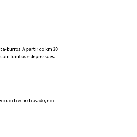
a-burros. A partir do km 30
, com lombas e depressões.
 em um trecho travado, em