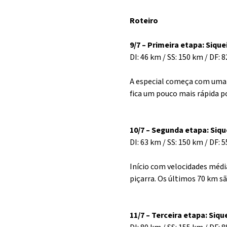
Roteiro
9/7 – Primeira etapa: Siqu
DI: 46 km / SS: 150 km / DF: 
A especial começa com uma e
fica um pouco mais rápida p
10/7 – Segunda etapa: Siq
DI: 63 km / SS: 150 km / DF: 
Início com velocidades méd
piçarra. Os últimos 70 km s
11/7 – Terceira etapa: Siq