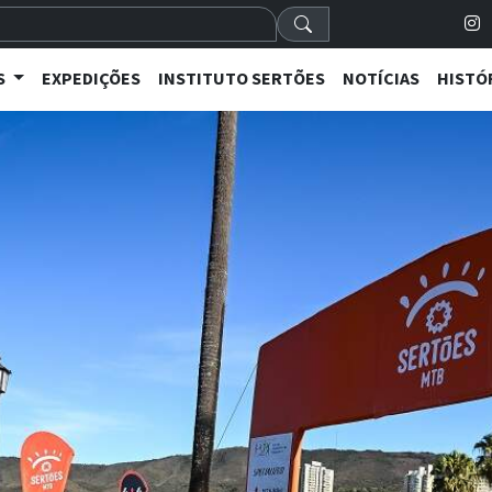
S
EXPEDIÇÕES
INSTITUTO SERTÕES
NOTÍCIAS
HISTÓ