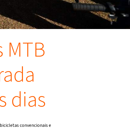
es MTB
rada
s dias
bicicletas convencionais e