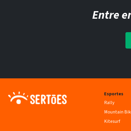
Entre e
Esportes
Rally
Mountain Bik
Kitesurf