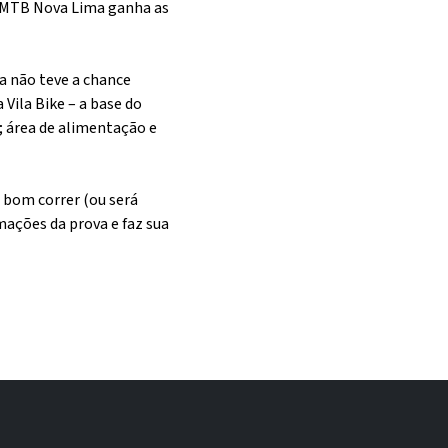
es MTB Nova Lima ganha as
a não teve a chance
Vila Bike – a base do
; área de alimentação e
é bom correr (ou será
rmações da prova e faz sua