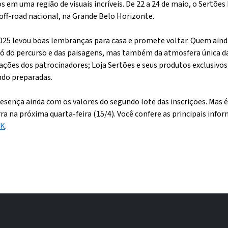
s em uma região de visuais incríveis. De 22 a 24 de maio, o Sertõ
 off-road nacional, na Grande Belo Horizonte.
25 levou boas lembranças para casa e promete voltar. Quem aind
ó do percurso e das paisagens, mas também da atmosfera única da 
ações dos patrocinadores; Loja Sertões e seus produtos exclusivos
ndo preparadas.
resença ainda com os valores do segundo lote das inscrições. Mas 
erra na próxima quarta-feira (15/4). Você confere as principais info
NK
.