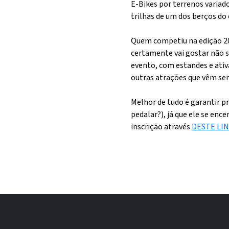
E-Bikes por terrenos variado
trilhas de um dos berços do
Quem competiu na edição 20
certamente vai gostar não s
evento, com estandes e ativ
outras atrações que vêm se
Melhor de tudo é garantir p
pedalar?), já que ele se enc
inscrição através
DESTE LI