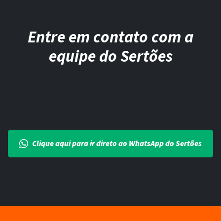
Entre em contato com a
equipe do Sertões
Clique aqui para ir direto ao WhatsApp do Sertões