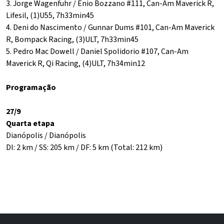
3. Jorge Wagenfuhr / Enio Bozzano #111, Can-Am Maverick R,
Lifesil, (1)U55, 7h33min45
4. Deni do Nascimento / Gunnar Dums #101, Can-Am Maverick
R, Bompack Racing, (3)ULT, 7h33min45
5. Pedro Mac Dowell / Daniel Spolidorio #107, Can-Am
Maverick R, Qi Racing, (4)ULT, 7h34min12
Programação
27/9
Quarta etapa
Dianópolis / Dianópolis
DI: 2 km / SS: 205 km / DF: 5 km (Total: 212 km)