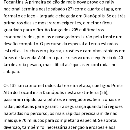
Tocantins. A primeira edição da mais nova prova do rally
nacional termina neste sábado (27) com a quarta etapa, em
formato de laço – largada e chegada em Dianópolis. Se os três
primeiros dias se mostraram exigentes, o melhor ficou
guardado para o fim. Ao longo dos 205 quilômetros
cronometrados, pilotos e navegadores terão pela frente um
desafio completo. O percurso da especial alterna estradas
estreitas; trechos em piçarra, erosões e caminhos rápidos em
áreas de fazenda. A última parte reserva uma sequência de 40
km de areia pesada, mais difícil até que as encontradas no
Jalapão.
Os 132 km cronometrados da terceira etapa, que ligou Ponte
Alta do Tocantins a Dianópolis nesta sexta-feira (26),
passaram rápido para pilotos e navegadores. Sem zonas de
radar, adotadas para garantir a segurança quando há regiões
habitadas no percurso, os mais rápidos precisaram de não
mais que 70 minutos para completar a especial. Se sobrou
diversão, também foi necessária atenção a erosões e aos