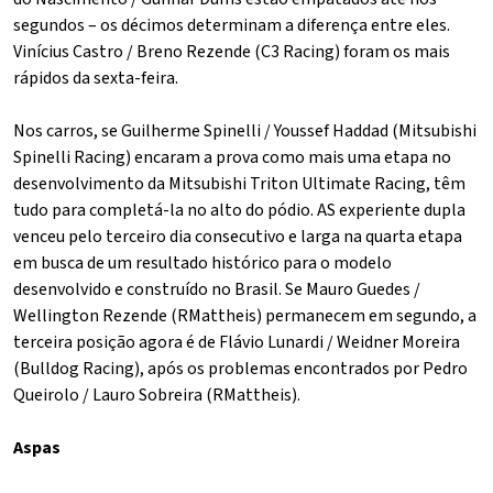
segundos – os décimos determinam a diferença entre eles.
Vinícius Castro / Breno Rezende (C3 Racing) foram os mais
rápidos da sexta-feira.
Nos carros, se Guilherme Spinelli / Youssef Haddad (Mitsubishi
Spinelli Racing) encaram a prova como mais uma etapa no
desenvolvimento da Mitsubishi Triton Ultimate Racing, têm
tudo para completá-la no alto do pódio. AS experiente dupla
venceu pelo terceiro dia consecutivo e larga na quarta etapa
em busca de um resultado histórico para o modelo
desenvolvido e construído no Brasil. Se Mauro Guedes /
Wellington Rezende (RMattheis) permanecem em segundo, a
terceira posição agora é de Flávio Lunardi / Weidner Moreira
(Bulldog Racing), após os problemas encontrados por Pedro
Queirolo / Lauro Sobreira (RMattheis).
Aspas