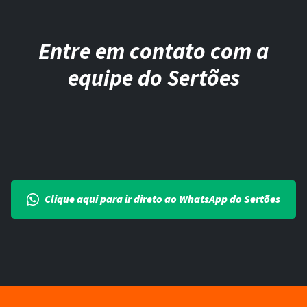
Entre em contato com a
equipe do Sertões
Clique aqui para ir direto ao WhatsApp do Sertões