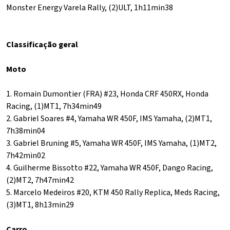
Monster Energy Varela Rally, (2)ULT, 1h11min38
Classificação geral
Moto
1. Romain Dumontier (FRA) #23, Honda CRF 450RX, Honda
Racing, (1)MT1, 7h34min49
2. Gabriel Soares #4, Yamaha WR 450F, IMS Yamaha, (2)MT1,
7h38min04
3. Gabriel Bruning #5, Yamaha WR 450F, IMS Yamaha, (1)MT2,
7h42min02
4. Guilherme Bissotto #22, Yamaha WR 450F, Dango Racing,
(2)MT2, 7h47min42
5. Marcelo Medeiros #20, KTM 450 Rally Replica, Meds Racing,
(3)MT1, 8h13min29
Carro