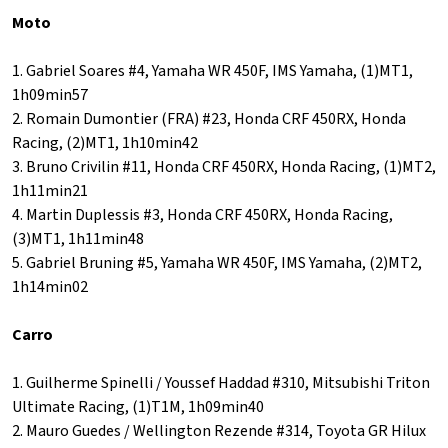
Moto
1. Gabriel Soares #4, Yamaha WR 450F, IMS Yamaha, (1)MT1,
1h09min57
2. Romain Dumontier (FRA) #23, Honda CRF 450RX, Honda
Racing, (2)MT1, 1h10min42
3. Bruno Crivilin #11, Honda CRF 450RX, Honda Racing, (1)MT2,
1h11min21
4. Martin Duplessis #3, Honda CRF 450RX, Honda Racing,
(3)MT1, 1h11min48
5. Gabriel Bruning #5, Yamaha WR 450F, IMS Yamaha, (2)MT2,
1h14min02
Carro
1. Guilherme Spinelli / Youssef Haddad #310, Mitsubishi Triton
Ultimate Racing, (1)T1M, 1h09min40
2. Mauro Guedes / Wellington Rezende #314, Toyota GR Hilux