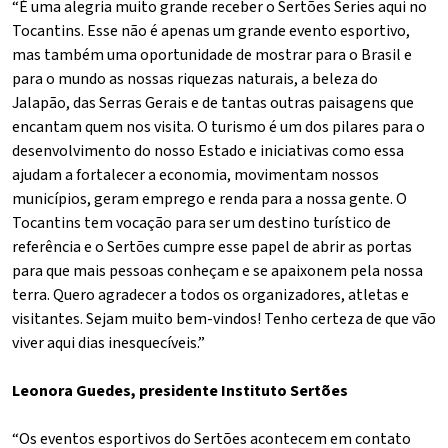
“É uma alegria muito grande receber o Sertões Series aqui no
Tocantins. Esse não é apenas um grande evento esportivo,
mas também uma oportunidade de mostrar para o Brasil e
para o mundo as nossas riquezas naturais, a beleza do
Jalapão, das Serras Gerais e de tantas outras paisagens que
encantam quem nos visita. O turismo é um dos pilares para o
desenvolvimento do nosso Estado e iniciativas como essa
ajudam a fortalecer a economia, movimentam nossos
municípios, geram emprego e renda para a nossa gente. O
Tocantins tem vocação para ser um destino turístico de
referência e o Sertões cumpre esse papel de abrir as portas
para que mais pessoas conheçam e se apaixonem pela nossa
terra. Quero agradecer a todos os organizadores, atletas e
visitantes. Sejam muito bem-vindos! Tenho certeza de que vão
viver aqui dias inesquecíveis.”
Leonora Guedes, presidente Instituto Sertões
“Os eventos esportivos do Sertões acontecem em contato