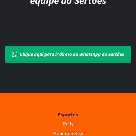
equipe do Sertões
Clique aqui para ir direto ao WhatsApp do Sertões
Esportes
Rally
Mountain Bike