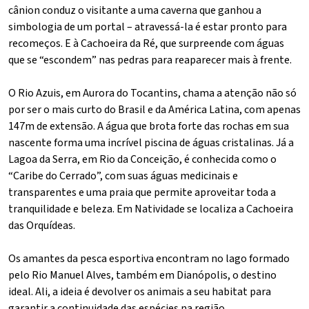
cânion conduz o visitante a uma caverna que ganhou a
simbologia de um portal – atravessá-la é estar pronto para
recomeços. E à Cachoeira da Ré, que surpreende com águas
que se “escondem” nas pedras para reaparecer mais à frente.
O Rio Azuis, em Aurora do Tocantins, chama a atenção não só
por ser o mais curto do Brasil e da América Latina, com apenas
147m de extensão. A água que brota forte das rochas em sua
nascente forma uma incrível piscina de águas cristalinas. Já a
Lagoa da Serra, em Rio da Conceição, é conhecida como o
“Caribe do Cerrado”, com suas águas medicinais e
transparentes e uma praia que permite aproveitar toda a
tranquilidade e beleza. Em Natividade se localiza a Cachoeira
das Orquídeas.
Os amantes da pesca esportiva encontram no lago formado
pelo Rio Manuel Alves, também em Dianópolis, o destino
ideal. Ali, a ideia é devolver os animais a seu habitat para
garantir a continuidade das espécies na região.