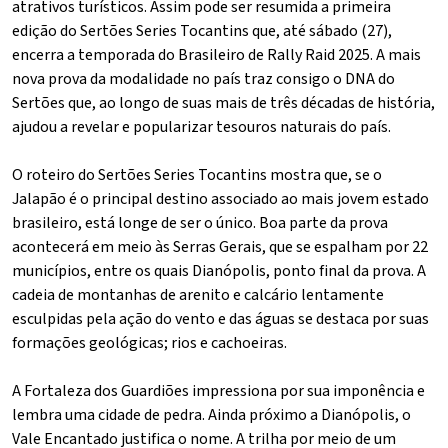
atrativos turísticos. Assim pode ser resumida a primeira
edição do Sertões Series Tocantins que, até sábado (27),
encerra a temporada do Brasileiro de Rally Raid 2025. A mais
nova prova da modalidade no país traz consigo o DNA do
Sertões que, ao longo de suas mais de três décadas de história,
ajudou a revelar e popularizar tesouros naturais do país.
O roteiro do Sertões Series Tocantins mostra que, se o
Jalapão é o principal destino associado ao mais jovem estado
brasileiro, está longe de ser o único. Boa parte da prova
acontecerá em meio às Serras Gerais, que se espalham por 22
municípios, entre os quais Dianópolis, ponto final da prova. A
cadeia de montanhas de arenito e calcário lentamente
esculpidas pela ação do vento e das águas se destaca por suas
formações geológicas; rios e cachoeiras.
A Fortaleza dos Guardiões impressiona por sua imponência e
lembra uma cidade de pedra. Ainda próximo a Dianópolis, o
Vale Encantado justifica o nome. A trilha por meio de um