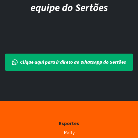
equipe do Sertões
Clique aqui para ir direto ao WhatsApp do Sertões
Esportes
Rally