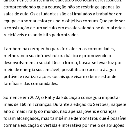
diretamente o sistema de educação dos locais atravessados,
compreendendo que a educação não se restringe apenas às
salas de aula. Os estudantes são estimulados a trabalhar em
equipe e a somar esforços pelo objetivo comum. Que pode ser
a construção de um veículo em escala valendo-se de materiais
recicláveis e usando kits padronizados.
Também há o empenho para fortalecer as comunidades,
melhorando sua infraestrutura básica e promovendo o
desenvolvimento social. Dessa forma, busca-se levar luz por
meio de energia sustentável, possibilitar o acesso à água
potável e realizar ações sociais que visam o bem-estar de
famílias e das comunidades.
Somente em 2022, o Rally da Educação conseguiu impactar
mais de 160 mil crianças. Durante a edição do Sertões, naquele
ano o maior rally do mundo, não apenas jovens e crianças
foram alcançados, mas também se demonstrou que é possível
tornar a educação divertida e interativa por meio de soluções